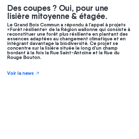
Des coupes ? Oui, pour une
lisière mitoyenne & étagée.
Le Grand Bois Commun a répondu à l’appel à projets
«Forêt résiliente» de la Région wallonne qui consiste à
reconstituer une forêt plus résiliente en plantant des
essences adaptées au changement climatique et en
intégrant davantage la biodiversité. Ce projet se
concentre sur la lisière située le long d’un champ
bordant à la fois la Rue Saint-Antoine et la Rue du
Rouge Bouton.
Voir la news
↗