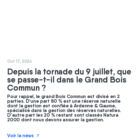
#
nature
Oct 17, 2024
Depuis la tornade du 9 juillet, que
se passe-t-il dans le Grand Bois
Commun ?
Pour rappel, le grand Bois Commun est divisé en 2
parties. D’une part 80 % est une réserve naturelle
dont la gestion est confiée à Ardenne & Gaume,
spécialisé dans la gestion des réserves naturelles.
D’autre part les 20 % restant sont classés Natura
2000 dont nous devons assurer la gestion.
Voir la news
↗