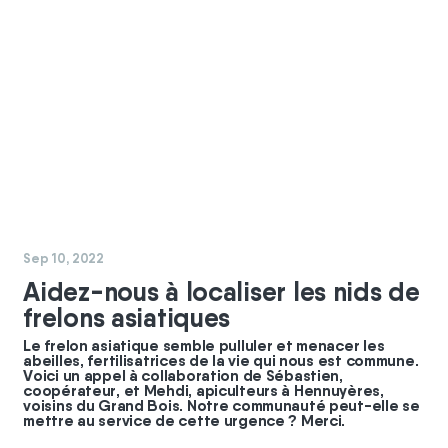
#
coopérateurs
#
chantier
Sep 10, 2022
Aidez-nous à localiser les nids de
frelons asiatiques
Le frelon asiatique semble pulluler et menacer les
abeilles, fertilisatrices de la vie qui nous est commune.
Voici un appel à collaboration de Sébastien,
coopérateur, et Mehdi, apiculteurs à Hennuyères,
voisins du Grand Bois. Notre communauté peut-elle se
mettre au service de cette urgence ? Merci.