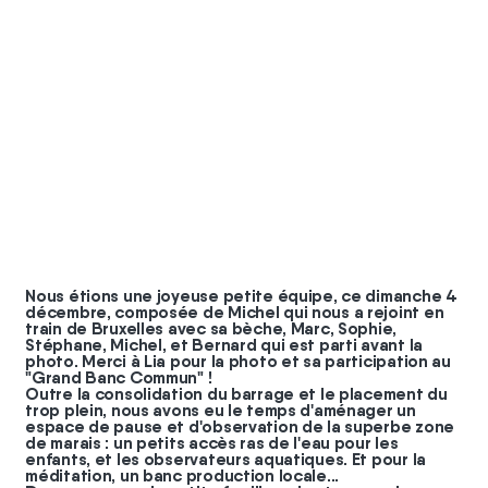
#
coopérateurs
Nous étions une joyeuse petite équipe, ce dimanche 4
décembre, composée de Michel qui nous a rejoint en
train de Bruxelles avec sa bèche, Marc, Sophie,
Stéphane, Michel, et Bernard qui est parti avant la
photo. Merci à Lia pour la photo et sa participation au
"Grand Banc Commun" !
Outre la consolidation du barrage et le placement du
trop plein, nous avons eu le temps d'aménager un
espace de pause et d'observation de la superbe zone
de marais : un petits accès ras de l'eau pour les
enfants, et les observateurs aquatiques. Et pour la
méditation, un banc production locale...