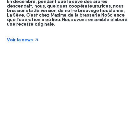
En décembre, pendant que la sève des arbres
descendait, nous, quelques coopérateurs.rices, nous
brassions la 3e version de notre breuvage houblonné,
La Sève. C'est chez Maxime de la brasserie NoScience
que l'opération a eu lieu. Nous avons ensemble élaboré
une recette originale.
Voir la news
↗