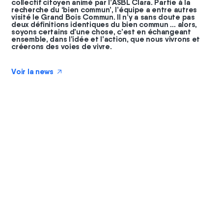
collectif citoyen animé par l’ASBL Clara. Partie à la
recherche du ‘bien commun’, l’équipe a entre autres
visité le Grand Bois Commun. Il n’y a sans doute pas
deux définitions identiques du bien commun … alors,
soyons certains d’une chose, c’est en échangeant
ensemble, dans l’idée et l’action, que nous vivrons et
créerons des voies de vivre.
Voir la news
↗