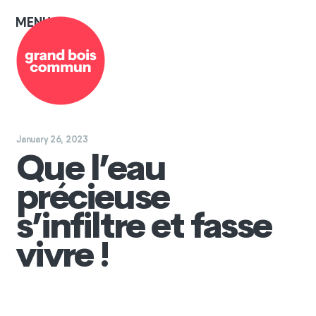
MENU
≡
January 26, 2023
Que l’eau
précieuse
s’infiltre et fasse
vivre !