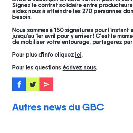
Signez le contrat solidaire entre producteur
aidez nous à atteindre les 270 personnes do
besoin.
Nous sommes à 150 signatures pour l'instant 
jusqu'au 1er avril pour y arriver ! C'est le mom
de mobiliser votre entourage, partagerez par
Pour plus d'info cliquez
ici
.
Pour les questions
écrivez nous
.
f
t
e
Autres news du GBC