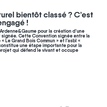
urel bientôt classé ? C’est
engagé !
 Ardenne&Gaume pour la création d’une
t signée. Cette Convention signée entre la
 « Le Grand Bois Commun » et l’asbl «
nstitue une étape importante pour la
rojet qui défend le vivant et occupe