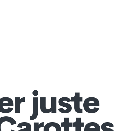
r juste
 Carottes