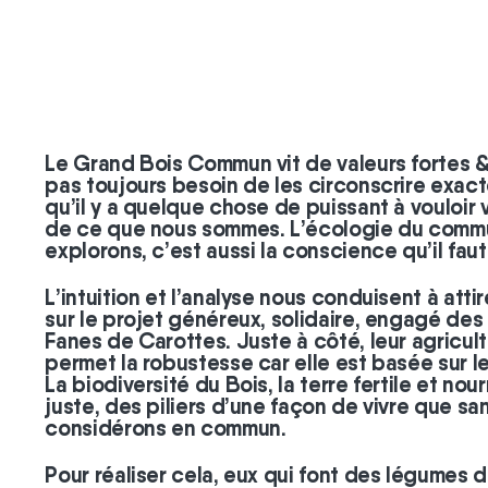
#
coopérateurs
Le Grand Bois Commun vit de valeurs fortes 
pas toujours besoin de les circonscrire exac
qu’il y a quelque chose de puissant à vouloir 
de ce que nous sommes. L’écologie du comm
explorons, c’est aussi la conscience qu’il faut
L’intuition et l’analyse nous conduisent à atti
sur le projet généreux, solidaire, engagé des
Fanes de Carottes. Juste à côté, leur agricu
permet la robustesse car elle est basée sur le 
La biodiversité du Bois, la terre fertile et nourr
juste, des piliers d’une façon de vivre que s
considérons en commun.
Pour réaliser cela, eux qui font des légumes de