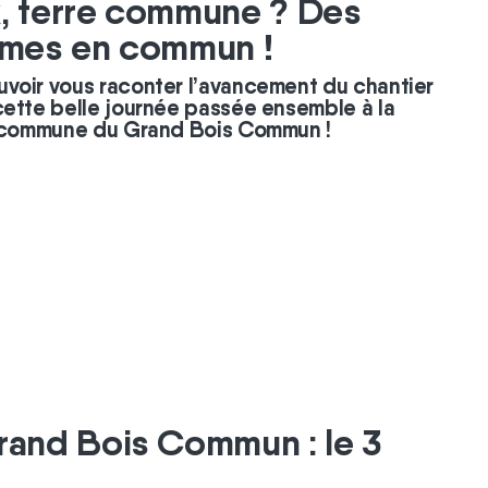
x, terre commune ? Des
gumes en commun !
voir vous raconter l’avancement du chantier
cette belle journée passée ensemble à la
e commune du Grand Bois Commun !
rand Bois Commun : le 3