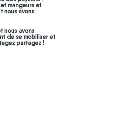
s et mangeurs et
nt nous avons
et nous avons
ent de se mobiliser et
tagez partagez !