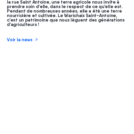
la rue Saint Antoine, une terre agricole nous invite à
prendre soin d’elle, dans le respect de ce qu'elle est.
Pendant de nombreuses années, elle a été une terre
nourricière et cultivée. Le Warichaix Saint-Antoine,
c'est un patrimoine que nous lèguent des générations
d'agriculteurs !
Voir la news
↗