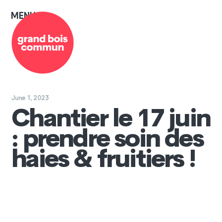
MENU
≡
June 1, 2023
Chantier le 17 juin
: prendre soin des
haies & fruitiers !