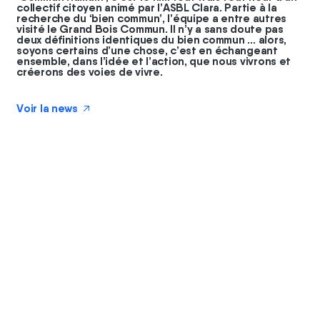
collectif citoyen animé par l’ASBL Clara. Partie à la
recherche du ‘bien commun’, l’équipe a entre autres
visité le Grand Bois Commun. Il n’y a sans doute pas
deux définitions identiques du bien commun … alors,
soyons certains d’une chose, c’est en échangeant
ensemble, dans l’idée et l’action, que nous vivrons et
créerons des voies de vivre.
Voir la news
↗