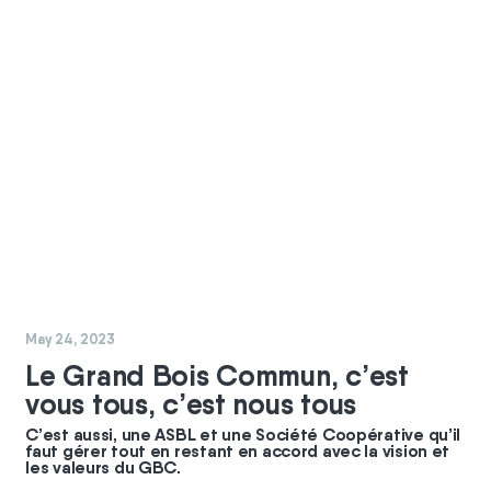
#
coopérateurs
May 24, 2023
Le Grand Bois Commun, c’est
vous tous, c’est nous tous
C’est aussi, une ASBL et une Société Coopérative qu’il
faut gérer tout en restant en accord avec la vision et
les valeurs du GBC.