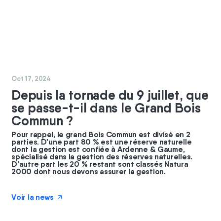
#
nature
Oct 17, 2024
Depuis la tornade du 9 juillet, que
se passe-t-il dans le Grand Bois
Commun ?
Pour rappel, le grand Bois Commun est divisé en 2
parties. D’une part 80 % est une réserve naturelle
dont la gestion est confiée à Ardenne & Gaume,
spécialisé dans la gestion des réserves naturelles.
D’autre part les 20 % restant sont classés Natura
2000 dont nous devons assurer la gestion.
Voir la news
↗