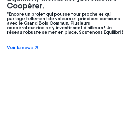
Coopérer.
"Encore un projet qui pousse tout proche et qui
partage tellement de valeurs et principes communs
avec le Grand Bois Commun. Plusieurs
coopérateur.rice.s s'y investissent d'ailleurs ! Un
réseau robuste se met en place. Soutenons Equilibri !
Voir la news
↗