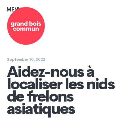
MENU
≡
September 10, 2022
Aidez-nous à
localiser les nids
de frelons
asiatiques