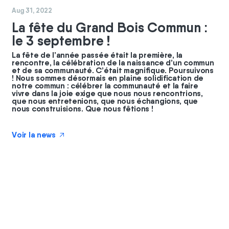
#
coopérateurs
#
commun
Aug 31, 2022
La fête du Grand Bois Commun :
le 3 septembre !
La fête de l’année passée était la première, la
rencontre, la célébration de la naissance d’un commun
et de sa communauté. C’était magnifique. Poursuivons
! Nous sommes désormais en plaine solidification de
notre commun : célébrer la communauté et la faire
vivre dans la joie exige que nous nous rencontrions,
que nous entretenions, que nous échangions, que
nous construisions. Que nous fêtions !
Voir la news
↗