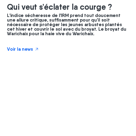
Qui veut s'éclater la courge ?
L'indice sécheresse de l'IRM prend tout doucement
une allure critique, suffisamment pour qu’il soit
nécessaire de protéger les jeunes arbustes plantés
cet hiver et couvrir le sol avec du broyat. Le broyat du
Warichaix pour la haie vive du Warichaix.
Voir la news
↗