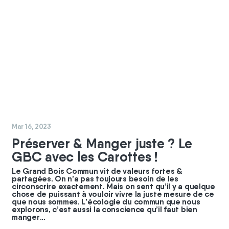
#
coopérateurs
Mar 16, 2023
Préserver & Manger juste ? Le
GBC avec les Carottes !
Le Grand Bois Commun vit de valeurs fortes &
partagées. On n’a pas toujours besoin de les
circonscrire exactement. Mais on sent qu’il y a quelque
chose de puissant à vouloir vivre la juste mesure de ce
que nous sommes. L’écologie du commun que nous
explorons, c’est aussi la conscience qu’il faut bien
manger...