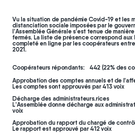
Vu la situation de pandémie Covid-19 et les 
distanciation sociale imposées par le gouve
l’Assemblée Générale s’est tenue de manière 
fermés. La liste de présence correspond aux 
completé en ligne par les coopérateurs entre l
2021.
Coopérateurs répondants: 442 (22% des coo
Approbation des comptes annuels et de l’affe
Les comptes sont approuvés par 413 voix
Décharge des administrateurs.rices
L’Assemblée donne décharge aux administrat
voix
Approbation du rapport du chargé de contrô
Le rapport est approuvé par 412 voix