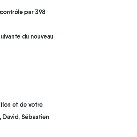
contrôle par 398
suivante du nouveau
tion et de votre
e, David, Sébastien