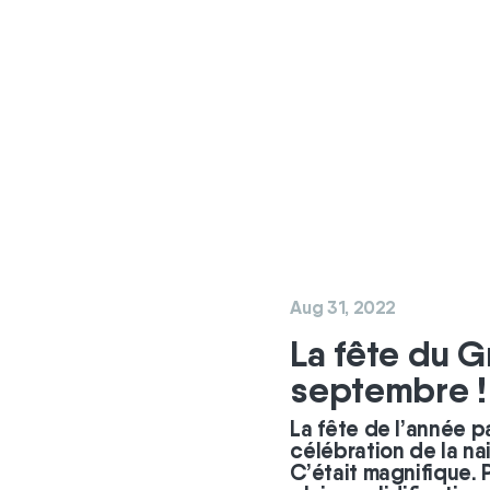
Aug 31, 2022
La fête du G
septembre !
La fête de l’année pa
célébration de la n
C’était magnifique.