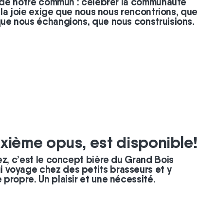
n de notre commun : célébrer la communauté
s la joie exige que nous nous rencontrions, que
que nous échangions, que nous construisions.
xième opus, est disponible!
ez, c’est le concept bière du Grand Bois
voyage chez des petits brasseurs et y
propre. Un plaisir et une nécessité.