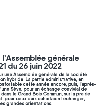
e l’Assemblée générale
21 du 26 juin 2022
r une Assemblée générale de la société
on hybride. La partie administrative, en
confortable cette année encore, puis, l’après-
 d’une Sève, pour un échange convivial de
dans le Grand Bois Commun, sur la prairie
t, pour ceux qui souhaitaient échanger,
es grandes orientations.