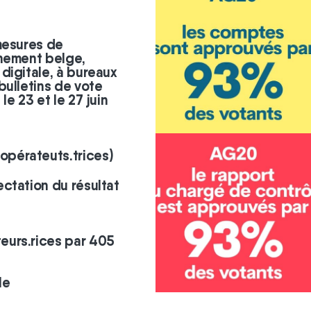
mesures de
rnement belge,
digitale, à bureaux
bulletins de vote
e 23 et le 27 juin
pérateuts.trices)
ctation du résultat
eurs.rices par 405
le